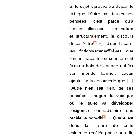
Si le sujet éprouve au départ le
fait que l’Autre sait toutes ses
pensées, c’est parce qu’à
l’origine elles sont « par nature
et structuralement, le discours
[2]
de cet Autre
», indique Lacan :
les fictions/
scenarii
/rêves que
l’enfant raconte en séance sont
faits du bain de langage qui fait
son monde familier. Lacan
ajoute : « la découverte que […]
l’Autre n’en sait rien, de ses
pensées, inaugure la voie par
où le sujet va développer
l’exigence contradictoire que
[3]
recèle le non-dit
. » Quelle est
donc la nature de cette
exigence recélée par le non-dit,