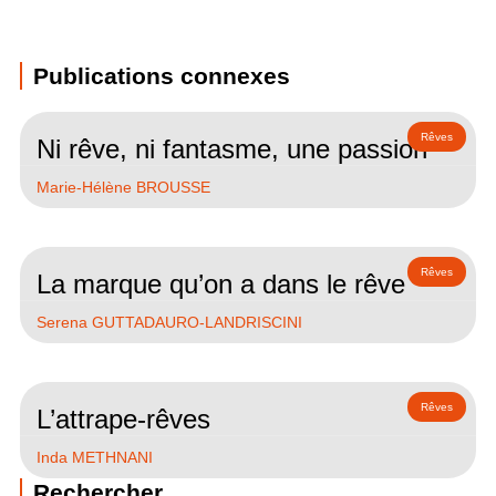
Publications connexes
Rêves
Ni rêve, ni fantasme, une passion
Marie-Hélène BROUSSE
Rêves
La marque qu’on a dans le rêve
Serena GUTTADAURO-LANDRISCINI
Rêves
L’attrape-rêves
Inda METHNANI
Rechercher...