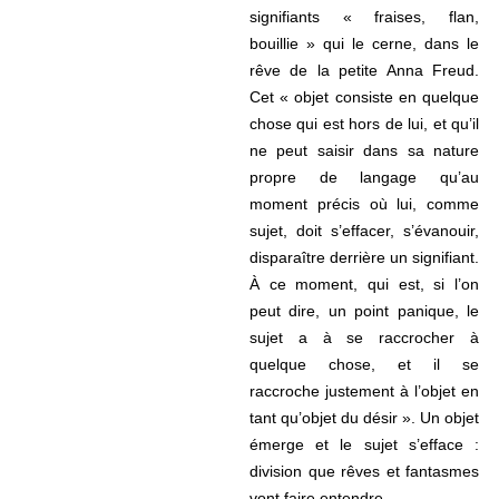
signifiants « fraises, flan,
bouillie » qui le cerne, dans le
rêve de la petite Anna Freud.
Cet « objet consiste en quelque
chose qui est hors de lui, et qu’il
ne peut saisir dans sa nature
propre de langage qu’au
moment précis où lui, comme
sujet, doit s’effacer, s’évanouir,
disparaître derrière un signifiant.
À ce moment, qui est, si l’on
peut dire, un point panique, le
sujet a à se raccrocher à
quelque chose, et il se
raccroche justement à l’objet en
tant qu’objet du désir ». Un objet
émerge et le sujet s’efface :
division que rêves et fantasmes
vont faire entendre.