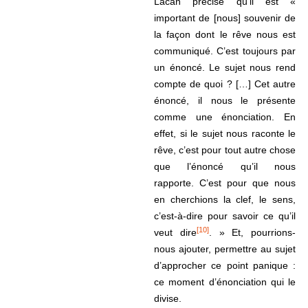
Lacan précise qu’il est «
important de [nous] souvenir de
la façon dont le rêve nous est
communiqué. C’est toujours par
un énoncé. Le sujet nous rend
compte de quoi ? […] Cet autre
énoncé, il nous le présente
comme une énonciation. En
effet, si le sujet nous raconte le
rêve, c’est pour tout autre chose
que l’énoncé qu’il nous
rapporte. C’est pour que nous
en cherchions la clef, le sens,
c’est-à-dire pour savoir ce qu’il
[10]
veut dire
. » Et, pourrions-
nous ajouter, permettre au sujet
d’approcher ce point panique :
ce moment d’énonciation qui le
divise.