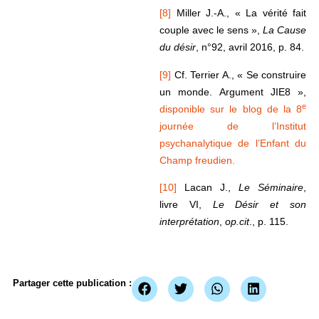
[8]
Miller J.-A., « La vérité fait
couple avec le sens »,
La Cause
du désir
, n°92, avril 2016, p. 84.
[9]
Cf. Terrier A., « Se construire
un monde. Argument JIE8 »,
e
disponible sur le blog de la 8
journée de l’Institut
psychanalytique de l’Enfant du
Champ freudien.
[10]
Lacan J.,
Le Séminaire
,
livre VI,
Le Désir et son
interprétation
,
op.cit
., p. 115.
Partager cette publication :