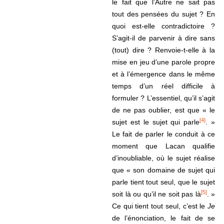
le fait que l’Autre ne sait pas
tout des pensées du sujet ? En
quoi est-elle contradictoire ?
S’agit-il de parvenir à dire sans
(tout) dire ? Renvoie-t-elle à la
mise en jeu d’une parole propre
et à l’émergence dans le même
temps d’un réel difficile à
formuler ? L’essentiel, qu’il s’agit
de ne pas oublier, est que « le
[4]
sujet est le sujet qui parle
. »
Le fait de parler le conduit à ce
moment que Lacan qualifie
d’inoubliable, où le sujet réalise
que « son domaine de sujet qui
parle tient tout seul, que le sujet
[5]
soit là ou qu’il ne soit pas là
. »
Ce qui tient tout seul, c’est le
Je
de l’énonciation, le fait de se