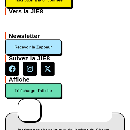
Inscription à la 8
Journée
Vers la JIE8
Newsletter
Recevoir le Zappeur
Suivez la JIE8
Affiche
Télécharger l'affiche