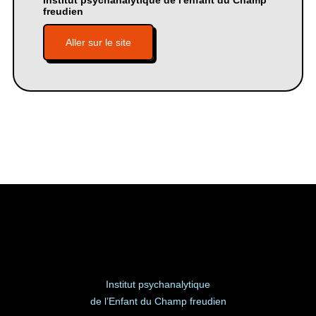
Institut psychanalytique de l'enfant du Champ
freudien
Aller sur le site
Institut psychanalytique
de l’Enfant du Champ freudien