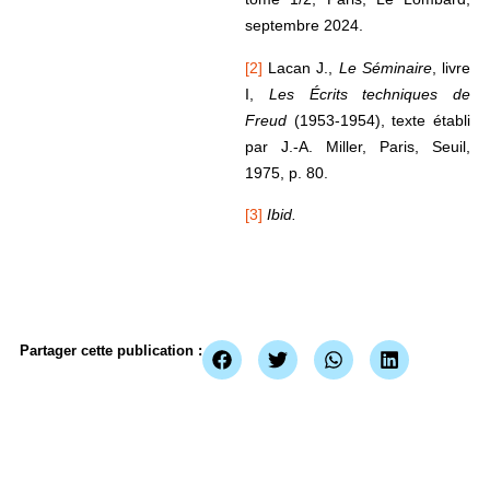
septembre 2024.
[2]
Lacan J.,
Le Séminaire
, livre
I,
Les
Écrits techniques de
Freud
(1953-1954), texte établi
par J.-A. Miller, Paris, Seuil,
1975, p. 80.
[3]
Ibid.
Partager cette publication :