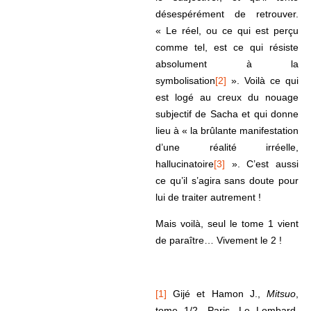
désespérément de retrouver.
« Le réel, ou ce qui est perçu
comme tel, est ce qui résiste
absolument à la
symbolisation
[2]
». Voilà ce qui
est logé au creux du nouage
subjectif de Sacha et qui donne
lieu à « la brûlante manifestation
d’une réalité irréelle,
hallucinatoire
[3]
». C’est aussi
ce qu’il s’agira sans doute pour
lui de traiter autrement !
Mais voilà, seul le tome 1 vient
de paraître… Vivement le 2 !
[1]
Gijé et Hamon J.,
Mitsuo
,
tome 1/2, Paris, Le Lombard,