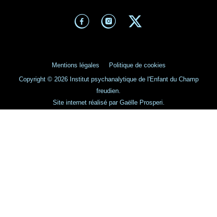
Mentions légales
Politique de cookies
Copyright © 2026 Institut psychanalytique de l'Enfant du Champ
freudien.
Site internet réalisé par Gaëlle Prosperi.