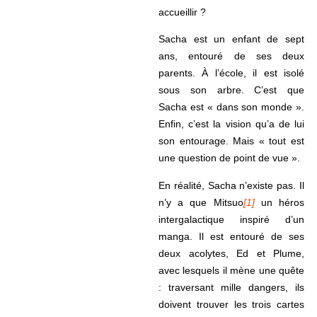
accueillir ?
Sacha est un enfant de sept
ans, entouré de ses deux
parents. À l’école, il est isolé
sous son arbre. C’est que
Sacha est « dans son monde ».
Enfin, c’est la vision qu’a de lui
son entourage. Mais « tout est
une question de point de vue ».
En réalité, Sacha n’existe pas. Il
n’y a que Mitsuo
[1]
un héros
intergalactique inspiré d’un
manga. Il est entouré de ses
deux acolytes, Ed et Plume,
avec lesquels il mène une quête
: traversant mille dangers, ils
doivent trouver les trois cartes