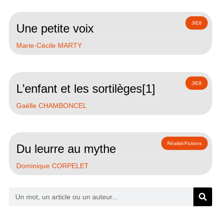
JIE8
Une petite voix
Marie-Cécile MARTY
JIE8
L’enfant et les sortilèges[1]
Gaëlle CHAMBONCEL
Réalité/Fictions
Du leurre au mythe
Dominique CORPELET