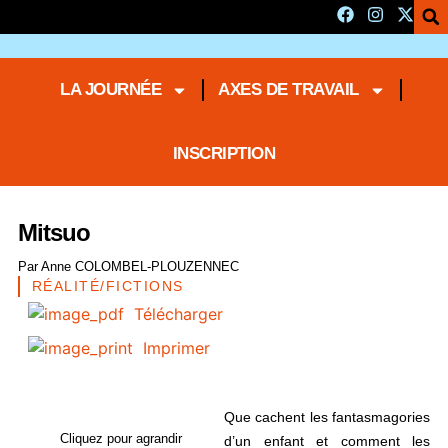
LA JOURNÉE
AXES DE TRAVAIL
INSCRIPTION
Mitsuo
Par
Anne COLOMBEL-PLOUZENNEC
RÉALITÉ/FICTIONS
Télécharger
Imprimer
Que cachent les fantasmagories
Cliquez pour agrandir
d’un enfant et comment les