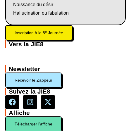
Naissance du désir
Hallucination ou fabulation
e
Inscription à la 8
Journée
Vers la JIE8
Newsletter
Recevoir le Zappeur
Suivez la JIE8
Affiche
Télécharger l'affiche