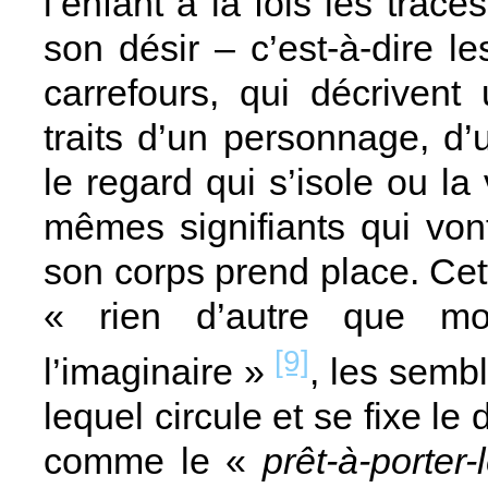
l’enfant à la fois les trace
son désir – c’est-à-dire le
carrefours, qui décrivent
traits d’un personnage, d’
le regard qui s’isole ou la 
mêmes signifiants qui vont
son corps prend place. Cet
« rien d’autre que m
[9]
l’imaginaire »
, les sembl
lequel circule et se fixe le 
comme le «
prêt-à-porter