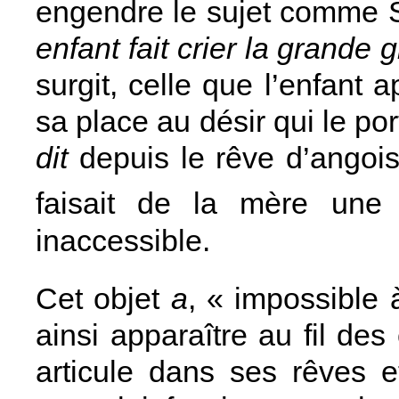
engendre le sujet comme S
enfant fait crier la grande g
surgit, celle que l’enfant
sa place au désir qui le p
dit
depuis le rêve d’angois
faisait de la mère un
inaccessible.
Cet objet
a
, « impossible 
ainsi apparaître au fil des
articule dans ses rêves 