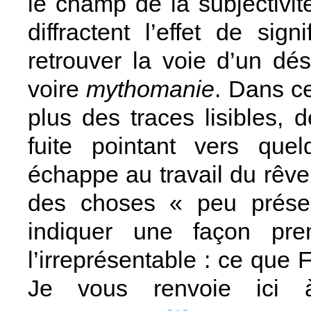
le champ de la subjectivité
diffractent l’effet de sig
retrouver la voie d’un dé
voire
mythomanie
. Dans c
plus des traces lisibles, 
fuite pointant vers que
échappe au travail du rêve
des choses « peu présen
indiquer une façon pre
l’irreprésentable : ce que
Je vous renvoie ici