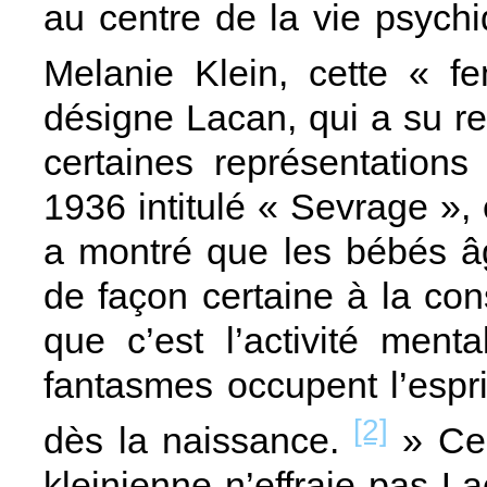
au centre de la vie psychi
Melanie Klein, cette « 
désigne Lacan, qui a su re
certaines représentation
1936 intitulé « Sevrage », e
a montré que les bébés â
de façon certaine à la con
que c’est l’activité ment
fantasmes occupent l’espri
[2]
dès la naissance.
» Ce 
kleinienne n’effraie pas La