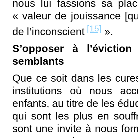
nous lui fassions sa plac
« valeur de jouissance [qu
[15]
de l’inconscient
».
S’opposer à l’évictio
semblants
Que ce soit dans les cur
institutions où nous ac
enfants, au titre de les éd
qui sont les plus en souf
sont une invite à nous for