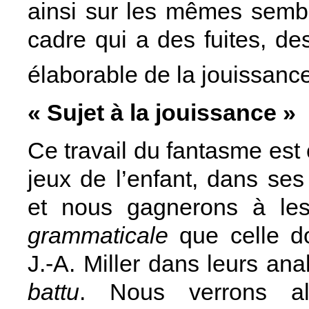
ainsi sur les mêmes sembl
cadre qui a des fuites, de
élaborable de la jouissanc
« Sujet à la jouissance »
Ce travail du fantasme est
jeux de l’enfant, dans se
et nous gagnerons à le
grammaticale
que celle do
J.‑A. Miller dans leurs a
battu
. Nous verrons alo