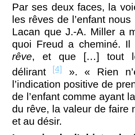
Par ses deux faces, la voi
les rêves de l’enfant nous
Lacan que J.‑A. Miller a 
quoi Freud a cheminé. I
rêve
, et que […] tout l
[4]
délirant
». « Rien n’e
l’indication positive de pr
de l’enfant comme ayant la
du rêve, la valeur de faire n
et au désir.