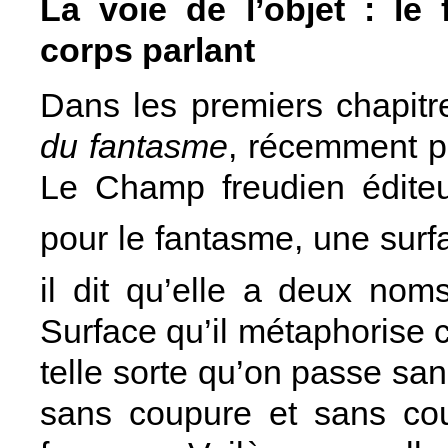
La voie de l’objet : l
corps parlant
Dans les premiers chapitr
du fantasme
, récemment pu
Le Champ freudien éditeu
pour le fantasme, une sur
il dit qu’elle a deux noms
Surface qu’il métaphorise 
telle sorte qu’on passe san
sans coupure et sans cou