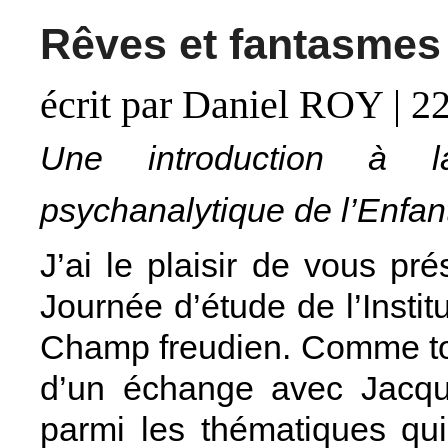
Rêves et fantasmes 
écrit par Daniel ROY
|
22
Une introduction à 
psychanalytique de l’Enfa
J’ai le plaisir de vous pr
Journée d’étude de l’Instit
Champ freudien. Comme tous
d’un échange avec Jacque
parmi les thématiques qui 