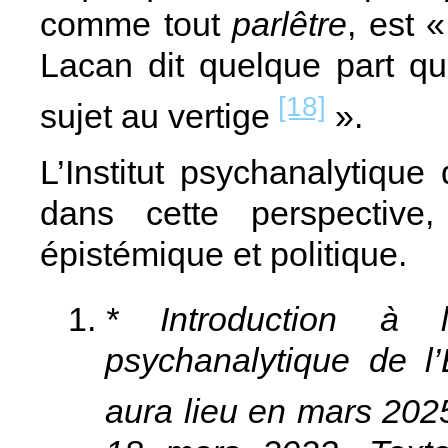
comme tout
parlêtre
, est 
Lacan dit quelque part qu
[18]
sujet au vertige
».
L’Institut psychanalytique 
dans cette perspective,
épistémique et politique.
* Introduction à
psychanalytique de l
aura lieu en mars 2025