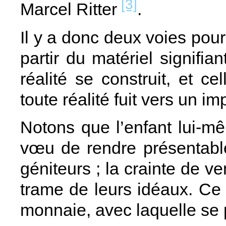
[3]
Marcel Ritter
.
Il y a donc deux voies pour 
partir du matériel signifian
réalité se construit, et ce
toute réalité fuit vers un i
Notons que l’enfant lui-m
vœu de rendre présentable
géniteurs ; la crainte de v
trame de leurs idéaux. Ce
monnaie, avec laquelle se p