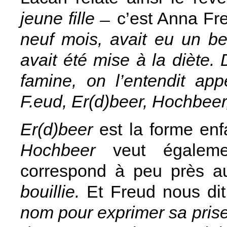
jeune fille
̶ c’est Anna F
neuf mois, avait eu un b
avait été mise à la diète. 
famine, on l’entendit ap
F.eud, Er(d)beer, Hochbeer,
Er(d)beer
est la forme en
Hochbeer
veut égaleme
correspond à peu près a
bouillie.
Et Freud nous d
nom pour exprimer sa prise