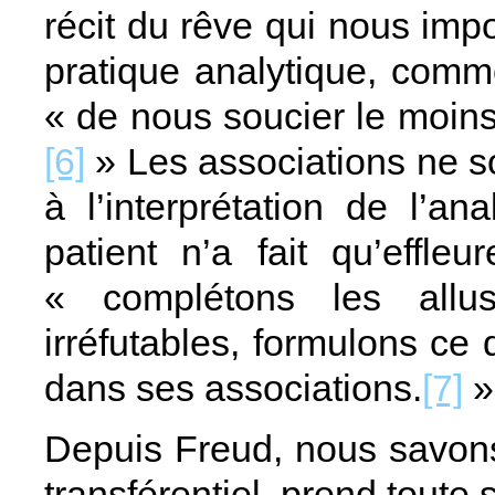
récit du rêve qui nous impo
pratique analytique, comme
« de nous soucier le moin
[6]
» Les associations ne so
à l’interprétation de l’a
patient n’a fait qu’effl
« complétons les allus
irréfutables, formulons ce q
dans ses associations.
[7]
»
Depuis Freud, nous savons 
transférentiel, prend toute 