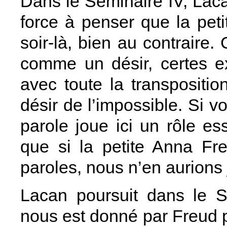
Dans le Séminaire IV, Lac
force à penser que la pet
soir-là, bien au contraire
comme un désir, certes e
avec toute la transpositio
désir de l’impossible. Si 
parole joue ici un rôle es
que si la petite Anna Fre
paroles, nous n’en aurions 
Lacan poursuit dans le S
nous est donné par Freud po