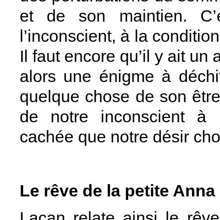
et de son maintien. C’
l’inconscient, à la condition
Il faut encore qu’il y ait un
alors une énigme à déchif
quelque chose de son être
de notre inconscient à i
cachée que notre désir choi
Le rêve de la petite Anna
Lacan relate ainsi le rêv