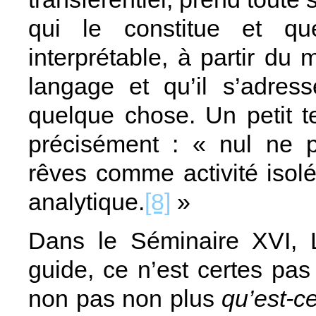
qui le constitue et qu
interprétable, à partir du 
langage et qu’il s’adres
quelque chose. Un petit t
précisément : « nul ne pe
rêves comme activité isolée
analytique.
[8]
»
Dans le Séminaire XVI, 
guide, ce n’est certes pa
non pas non plus
qu’est-ce