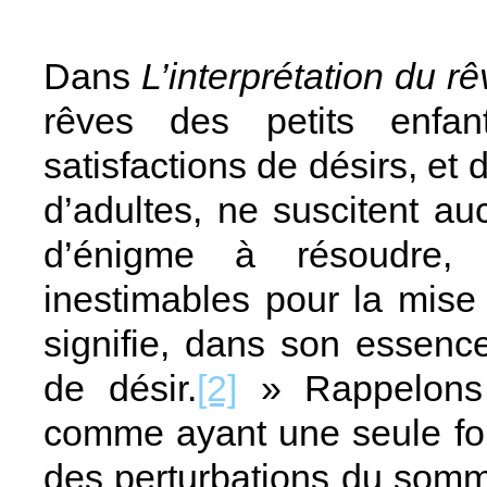
Dans
L’interprétation du r
rêves des petits enfa
satisfactions de désirs, et 
d’adultes, ne suscitent au
d’énigme à résoudre, 
inestimables pour la mise
signifie, dans son essence
de désir.
[2]
» Rappelons 
comme ayant une seule fonct
des perturbations du somme