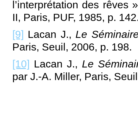
l’interprétation des rêves 
II, Paris, PUF, 1985, p. 142
[9]
Lacan J.,
Le Séminaire,
Paris, Seuil, 2006, p. 198.
[10]
Lacan J.,
Le Séminair
par J.-A. Miller, Paris, Seui