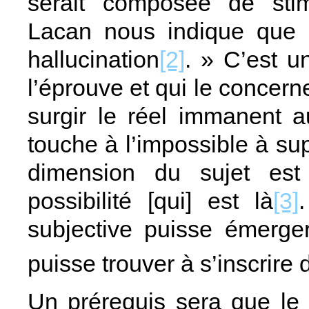
serait composée de stim
Lacan nous indique que 
hallucination
[2]
. » C’est u
l’éprouve et qui le concerne
surgir le réel immanent au
touche à l’impossible à sup
dimension du sujet es
possibilité [qui] est là
[3]
subjective puisse émerger
puisse trouver à s’inscrire 
Un prérequis sera que le