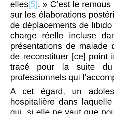
elles
[5]
. » C’est le remous i
sur les élaborations postér
de déplacements de libido 
charge réelle incluse da
présentations de malade qu
de reconstituer [ce] point in
tracé pour la suite du
professionnels qui l’accom
A cet égard, un adoles
hospitalière dans laquelle 
qui, si elle ne vaut que po