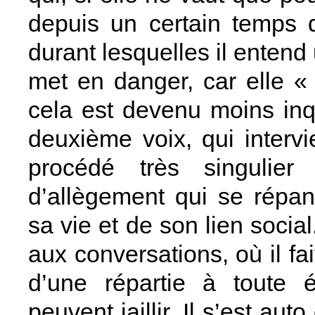
depuis un certain temps 
durant lesquelles il entend u
met en danger, car elle «
cela est devenu moins inqui
deuxième voix, qui intervi
procédé très singulier
d’allègement qui se répan
sa vie et de son lien social.
aux conversations, où il f
d’une répartie à toute 
peuvent jaillir. Il s’est aut