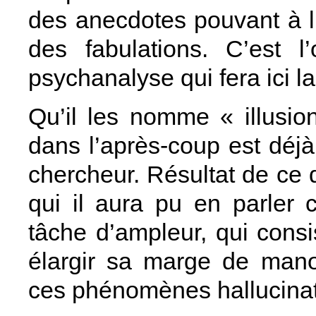
des anecdotes pouvant à 
des fabulations. C’est l
psychanalyse qui fera ici la
Qu’il les nomme « illusio
dans l’après-coup est déj
chercheur. Résultat de ce q
qui il aura pu en parler
tâche d’ampleur, qui consis
élargir sa marge de manœ
ces phénomènes hallucinat