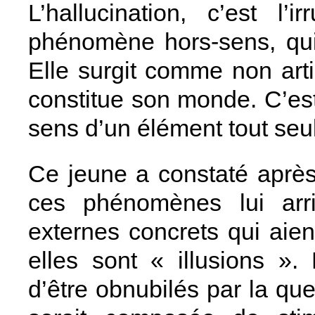
L’hallucination, c’est l’
phénomène hors-sens, qui 
Elle surgit comme non arti
constitue son monde. C’e
sens d’un élément tout seul
Ce jeune a constaté aprè
ces phénomènes lui arri
externes concrets qui aien
elles sont « illusions ».
d’être obnubilés par la ques